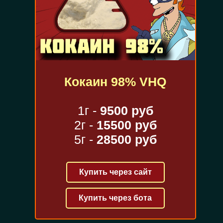
Кокаин 98% VHQ
1г -
9500 руб
2г -
15500 руб
5г -
28500 руб
Купить через сайт
Купить через бота