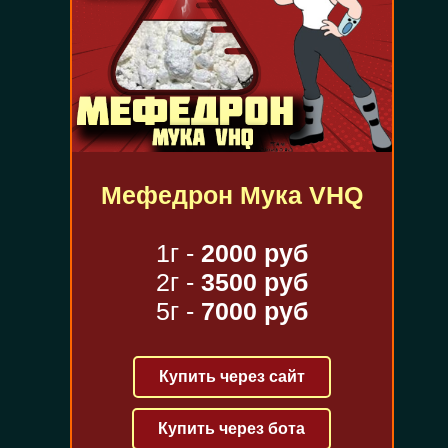
Мефедрон Мука VHQ
1г -
2000 руб
2г -
3500 руб
5г -
7000 руб
Купить через сайт
Купить через бота