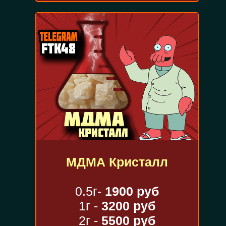
МДМА Кристалл
0.5г-
1900 руб
1г -
3200 руб
2г -
5500 руб