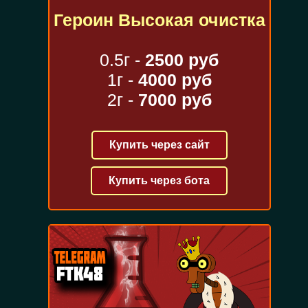
Героин Высокая очистка
0.5г -
2500 руб
1г -
4000 руб
2г -
7000 руб
Купить через сайт
Купить через бота