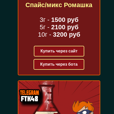
Спайс/микс Ромашка
3г -
1500 руб
5г -
2100 руб
10г -
3200 руб
Купить через сайт
Купить через бота