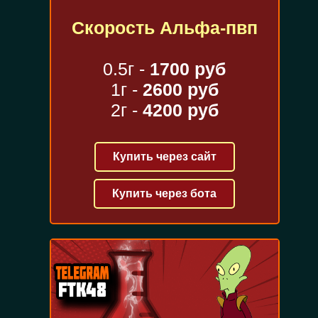
Скорость Альфа-пвп
0.5г -
1700 руб
1г -
2600 руб
2г -
4200 руб
Купить через сайт
Купить через бота