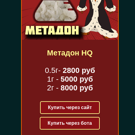
Метадон HQ
0.5г-
2800 руб
1г -
5000 руб
2г -
8000 руб
Купить через сайт
Купить через бота