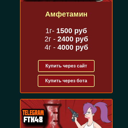
Амфетамин
1г-
1500 руб
2г -
2400 руб
4г -
4000 руб
Купить через сайт
Купить через бота