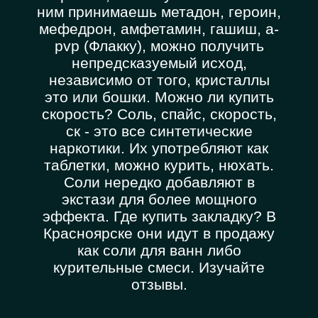
ним принимаешь метадон, героин,
мефедрон, амфетамин, гашиш, a-
pvp (Флакку), можно получить
непредсказуемый исход,
независимо от того, кристаллы
это или бошки. Можно ли купить
скорость? Соль, спайс, скорость,
ск - это все синтетические
наркотики. Их употребляют как
таблетки, можно курить, нюхать.
Соли нередко добавляют в
экстази для более мощного
эффекта. Где купить закладку? В
Красноярске они идут в продажу
как соли для ванн либо
курительные смеси. Изучайте
отзывы.