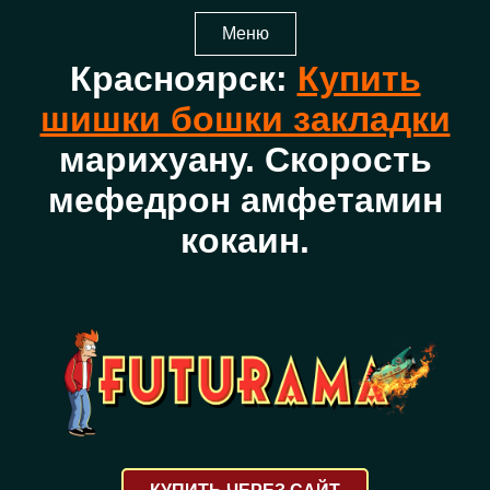
Меню
Красноярск:
Купить
шишки бошки закладки
марихуану. Скорость
мефедрон амфетамин
кокаин.