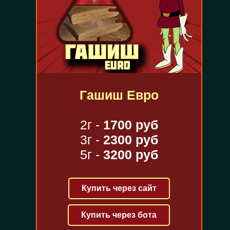
Гашиш Евро
2г -
1700 руб
3г -
2300 руб
5г -
3200 руб
Купить через сайт
Купить через бота