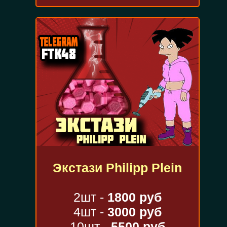
Экстази Philipp Plein
2шт -
1800 руб
4шт -
3000 руб
10шт -
5500 руб